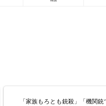
「家族もろとも銃殺」「機関銃