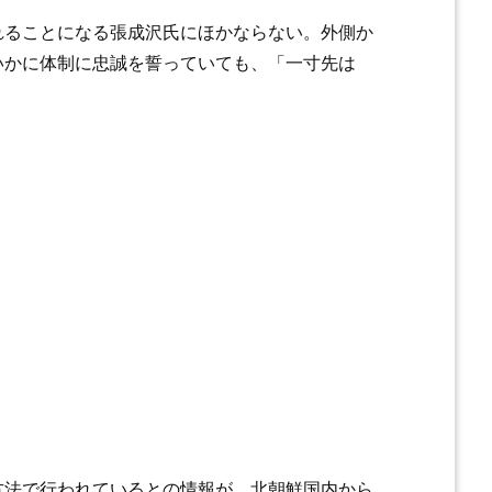
れることになる張成沢氏にほかならない。外側か
いかに体制に忠誠を誓っていても、「一寸先は
方法で行われているとの情報が、北朝鮮国内から