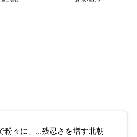
で粉々に」…残忍さを増す北朝