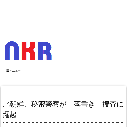
メニュー
北朝鮮、秘密警察が「落書き」捜査に
躍起