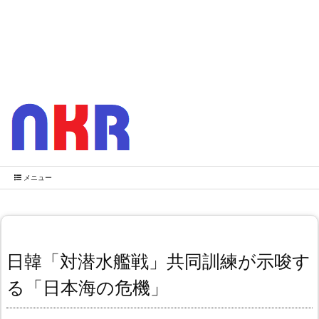
メニュー
日韓「対潜水艦戦」共同訓練が示唆す
る「日本海の危機」