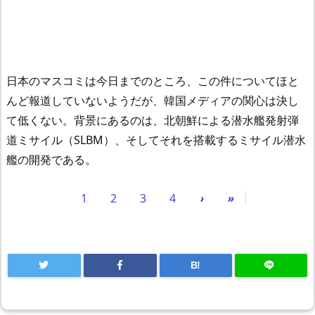
日本のマスコミは今日までのところ、この件についてほと
んど報道していないようだが、韓国メディアの関心は決し
て低くない。背景にあるのは、北朝鮮による潜水艦発射弾
道ミサイル（SLBM）、そしてそれを搭載するミサイル潜水
艦の開発である。
1
2
3
4
›
»
B!