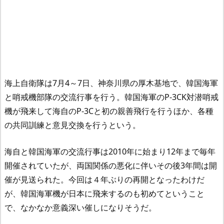
海上自衛隊は7月4～7日、神奈川県の厚木基地で、韓国海軍
と哨戒機部隊の交流行事を行う。韓国海軍のP-3CK対潜哨戒
機が飛来して海自のP-3Cと初の親善飛行を行うほか、各種
の共同訓練と意見交換を行うという。
海自と韓国海軍の交流行事は2010年に始まり12年まで毎年
開催されていたが、両国関係の悪化に伴いその後3年間は開
催が見送られた。今回は４年ぶりの再開となったわけだ
が、韓国海軍機が日本に飛来するのも初めてということ
で、なかなか意義深い催しになりそうだ。