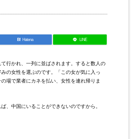
B!
Hatena
LINE
て行かれ、一列に並ばされます。すると数人の
好みの女性を選ぶのです。「この女が気に入っ
その場で業者にカネを払い、女性を連れ帰りま
れば、中国にいることができないのですから。