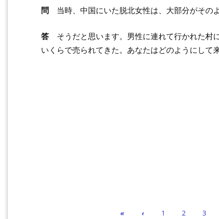
問
当時、中国にいた脱北女性は、大部分がそのよ
答
そうだと思います。男性に連れて行かれた村に
いくらで売られてきた。あなたはどのようにして
«
‹
1
2
3