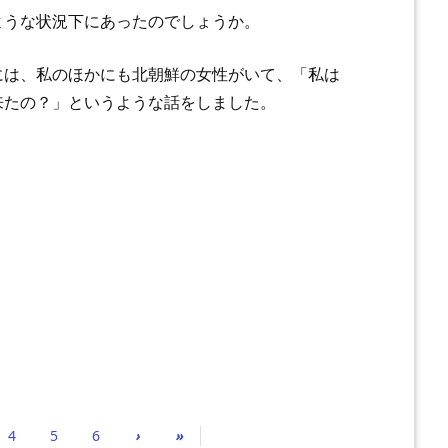
うな状況下にあったのでしょうか。
は、私のほかにも北朝鮮の女性がいて、「私は
来たの？」というような話をしました。
4
5
6
›
»