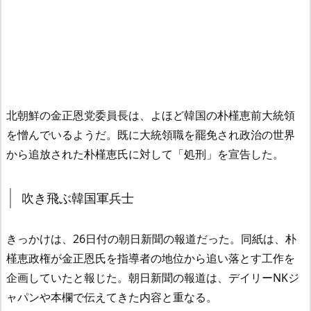
北朝鮮の金正恩党委員長は、よほど韓国の朴槿恵前大統領
を憎んでいるようだ。既に大統領職を罷免され政治の世界
から追放された朴槿恵氏に対して「処刑」を宣告した。
吹き飛ぶ韓国軍兵士
きっかけは、26日付の朝日新聞の報道だった。同紙は、朴
槿恵政権が金正恩氏を指導者の地位から追い落とす工作を
企画していたと報じた。朝日新聞の報道は、デイリーNKジ
ャパンや本欄で伝えてきた内容と重なる。