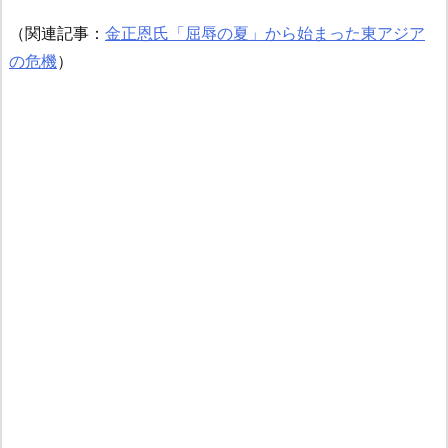
（関連記事：
金正恩氏「屈辱の夏」から始まった東アジア
の危機
）