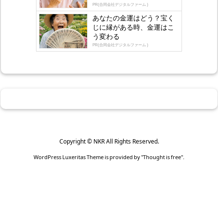
PR(合同会社デジタルファーム )
あなたの金運はどう？宝く
じに縁がある時、金運はこ
う変わる
PR(合同会社デジタルファーム )
Copyright ©
NKR
All Rights Reserved.
WordPress Luxeritas Theme is provided by "
Thought is free
".