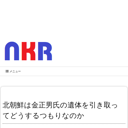
メニュー
北朝鮮は金正男氏の遺体を引き取っ
てどうするつもりなのか