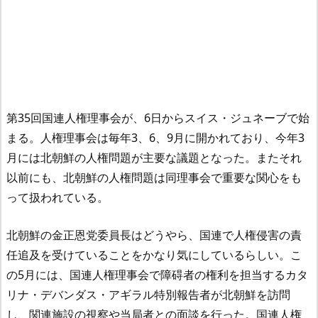
第35回国連人権理事会が、6日からスイス・ジュネーブで始
まる。人権理事会は毎年3、6、9月に開かれており、今年3
月には北朝鮮の人権問題が主要な議題となった。またそれ
以前にも、北朝鮮の人権問題は同理事会で重要な関心をも
って扱われている。
北朝鮮の金正恩党委員長はどうやら、国連で人権侵害の責
任追及を受けていることをかなり気にしているらしい。こ
の5月には、国連人権理事会で障碍者の権利を担当するカタ
リナ・デバンダス・アギラル特別報告者が北朝鮮を訪問
し、関連施設の視察や当局者との面談を行った。国連人権