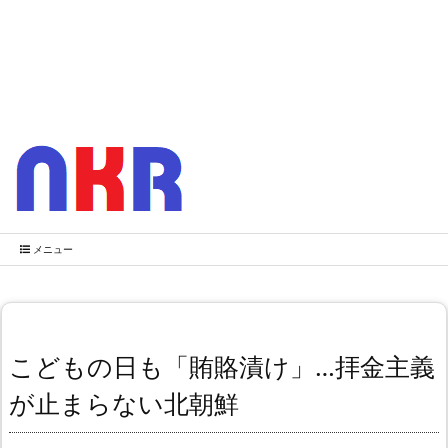
メニュー
こどもの日も「賄賂漬け」…拝金主義
が止まらない北朝鮮