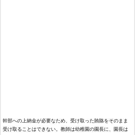
幹部への上納金が必要なため、受け取った賄賂をそのまま
受け取ることはできない。教師は幼稚園の園長に、園長は