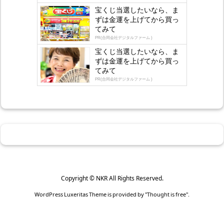
gly
宝くじ当選したいなら、ま
ずは金運を上げてから買っ
てみて
PR(合同会社デジタルファーム )
宝くじ当選したいなら、ま
ずは金運を上げてから買っ
てみて
PR(合同会社デジタルファーム )
Copyright ©
NKR
All Rights Reserved.
WordPress Luxeritas Theme is provided by "
Thought is free
".