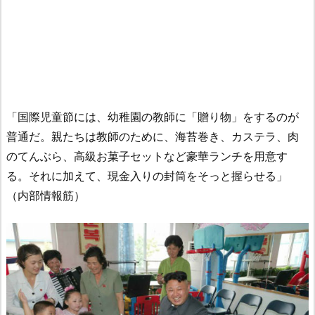
「国際児童節には、幼稚園の教師に「贈り物」をするのが
普通だ。親たちは教師のために、海苔巻き、カステラ、肉
のてんぶら、高級お菓子セットなど豪華ランチを用意す
る。それに加えて、現金入りの封筒をそっと握らせる」
（内部情報筋）