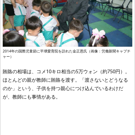
2014年の国際児童節に平壌愛育院を訪れた金正恩氏（画像：労働新聞キャプチ
ャー）
賄賂の相場は、コメ10キロ相当の5万ウォン（約750円）。
ほとんどの親が教師に賄賂を渡す。「渡さないとどうなる
のか」という、子供を持つ親心につけ込んでいるわけだ
が、教師にも事情がある。