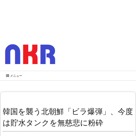
メニュー
韓国を襲う北朝鮮「ビラ爆弾」、今度
は貯水タンクを無慈悲に粉砕