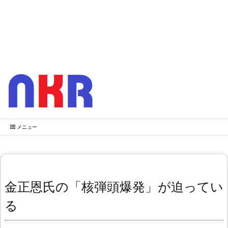
メニュー
金正恩氏の「核弾頭爆発」が迫ってい
る