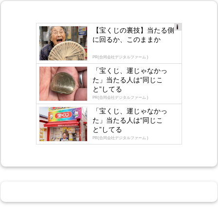
【宝くじの裏技】当たる側
Ad
に回るか、このままか
s
by
lo
PR(合同会社デジタルファーム )
gly
「宝くじ、運じゃなかっ
た」当たる人は“同じこ
と”してる
PR(合同会社デジタルファーム )
「宝くじ、運じゃなかっ
た」当たる人は“同じこ
と”してる
PR(合同会社デジタルファーム )