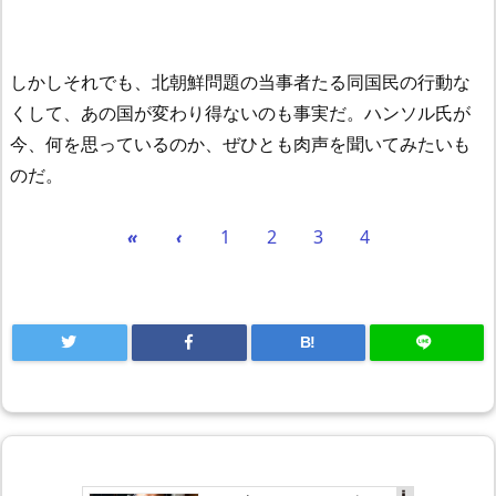
しかしそれでも、北朝鮮問題の当事者たる同国民の行動な
くして、あの国が変わり得ないのも事実だ。ハンソル氏が
今、何を思っているのか、ぜひとも肉声を聞いてみたいも
のだ。
«
‹
1
2
3
4
B!