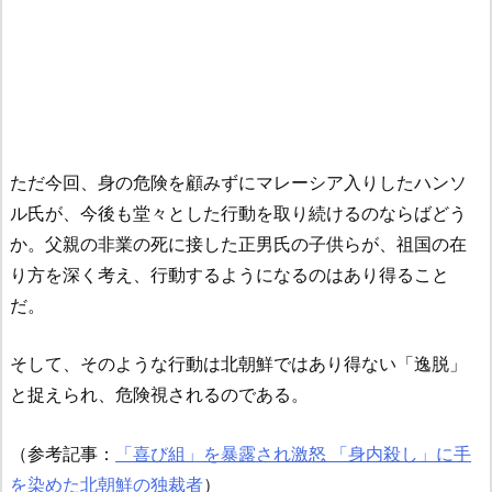
ただ今回、身の危険を顧みずにマレーシア入りしたハンソ
ル氏が、今後も堂々とした行動を取り続けるのならばどう
か。父親の非業の死に接した正男氏の子供らが、祖国の在
り方を深く考え、行動するようになるのはあり得ること
だ。
そして、そのような行動は北朝鮮ではあり得ない「逸脱」
と捉えられ、危険視されるのである。
（参考記事：
「喜び組」を暴露され激怒 「身内殺し」に手
を染めた北朝鮮の独裁者
）