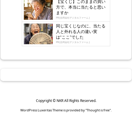
【宝くじ】このままの買い
方で、本当に当たると思い
ますか
PR(合同会社デジタルファーム )
同じ宝くじなのに、当たる
人と外れる人の違い実
は“ここ”でした
PR(合同会社デジタルファーム )
Copyright ©
NKR
All Rights Reserved.
WordPress Luxeritas Theme is provided by "
Thought is free
".