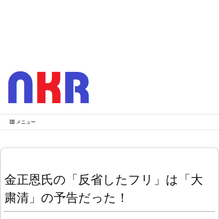
メニュー
金正恩氏の「反省したフリ」は「大
粛清」の予告だった！