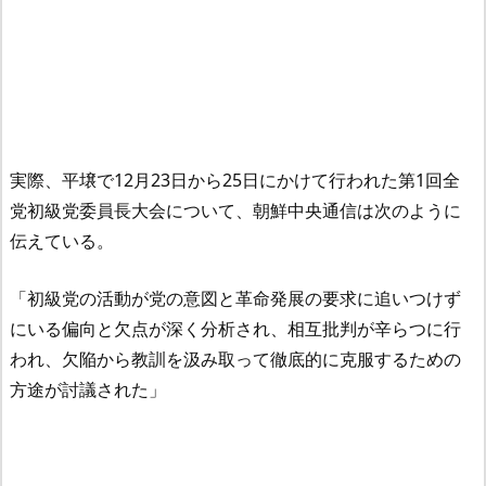
実際、平壌で12月23日から25日にかけて行われた第1回全
党初級党委員長大会について、朝鮮中央通信は次のように
伝えている。
「初級党の活動が党の意図と革命発展の要求に追いつけず
にいる偏向と欠点が深く分析され、相互批判が辛らつに行
われ、欠陥から教訓を汲み取って徹底的に克服するための
方途が討議された」