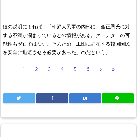
彼の説明によれば、「朝鮮人民軍の内部に、金正恩氏に対
する不満が溜まっているとの情報がある。クーデターの可
能性もゼロではない。そのため、工団に駐在する韓国国民
を安全に退避させる必要があった」のだという。
1
2
3
4
5
6
›
»
B!