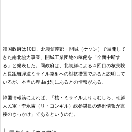
韓国政府は10日、北朝鮮南部・開城（ケソン）で展開して
きた南北協力事業、開城工業団地の稼働を「全面中断す
る」と発表した。同政府は、北朝鮮による４回目の核実験
と長距離弾道ミサイル発射への対抗措置であると説明して
いるが、本当の理由は別にあるとの情報がある。
韓国情報筋によれば、「核・ミサイルよりもむしろ、朝鮮
人民軍・李永吉（リ・ヨンギル）総参謀長の処刑情報が直
接のきっかけ」であるというのだ。