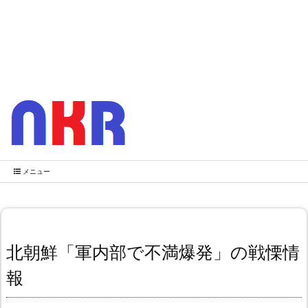
メニュー
北朝鮮「軍内部で不満爆発」の戦慄情
報