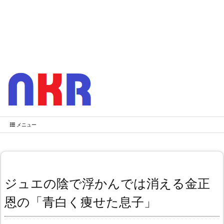
メニュー
ジュエの陰で浮かんでは消える金正
恩の「青白く痩せた息子」