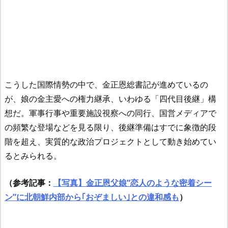
こうした国際情勢の中で、金正恩総書記が進めているの
が、娘の金主愛への権力継承、いわゆる「四代目後継」構
想だ。軍事行事や重要施設視察への同行、国営メディアで
の頻繁な登場などを見る限り、後継準備はすでに象徴的段
階を超え、実質的な政治プロジェクトとして動き始めてい
るとみられる。
（参考記事：
【写真】金正恩父娘“恋人のような密着シー
ン”に北朝鮮内部から｢おぞましい｣との違和感も
）