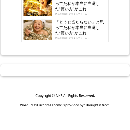
ってた私が本当に当選し
た“買い方”がこれ
PR(合同会社デジタルファーム )
「どうせ当たらない」と思
ってた私が本当に当選し
た“買い方”がこれ
PR(合同会社デジタルファーム )
Copyright ©
NKR
All Rights Reserved.
WordPress Luxeritas Theme is provided by "
Thought is free
".