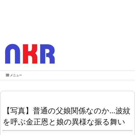
メニュー
【写真】普通の父娘関係なのか…波紋
を呼ぶ金正恩と娘の異様な振る舞い