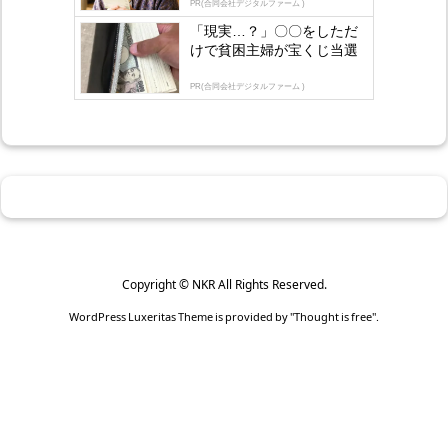
PR(合同会社デジタルファーム )
「現実…？」〇〇をしただ
けで貧困主婦が宝くじ当選
PR(合同会社デジタルファーム )
Copyright ©
NKR
All Rights Reserved.
WordPress Luxeritas Theme is provided by "
Thought is free
".