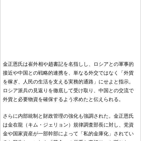
金正恩氏は崔外相や趙書記を名指しし、ロシアとの軍事的
接近や中国との戦略的連携を、単なる外交ではなく「外貨
を稼ぎ、人民の生活を支える実務的通路」にせよと指示。
ロシア派兵の見返りを徹底して受け取り、中国との交流で
外貨と必要物資を確保するよう求めたと伝えられる。
さらに内部統制と財政管理の強化も強調された。金正恩氏
は金在龍（キム・ジェリョン）規律調査部長に対し、党資
金や国家資産が一部幹部によって「私的金庫化」されてい