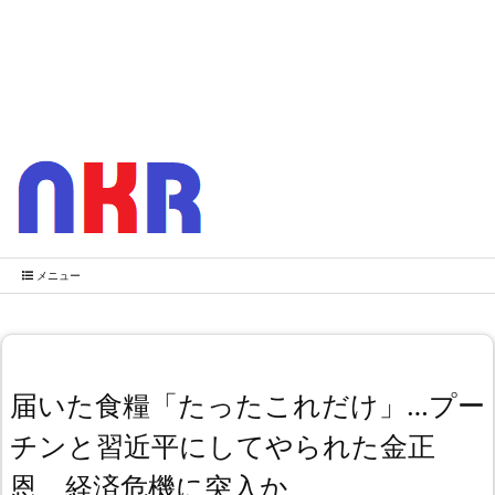
メニュー
届いた食糧「たったこれだけ」…プー
チンと習近平にしてやられた金正
恩、経済危機に突入か