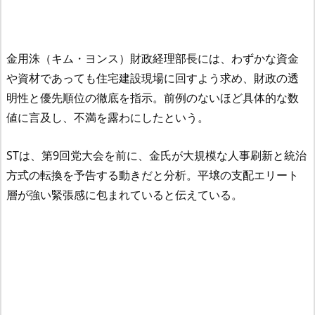
金用洙（キム・ヨンス）財政経理部長には、わずかな資金
や資材であっても住宅建設現場に回すよう求め、財政の透
明性と優先順位の徹底を指示。前例のないほど具体的な数
値に言及し、不満を露わにしたという。
STは、第9回党大会を前に、金氏が大規模な人事刷新と統治
方式の転換を予告する動きだと分析。平壌の支配エリート
層が強い緊張感に包まれていると伝えている。