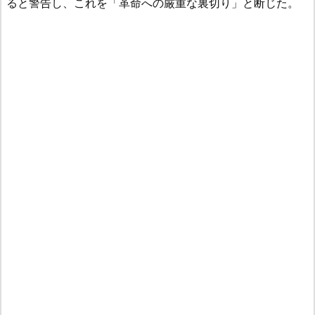
ると警告し、これを「革命への厳重な裏切り」と断じた。