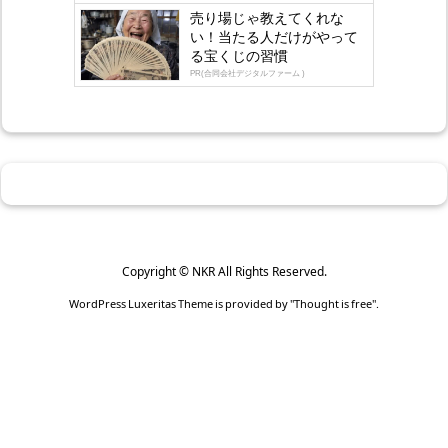
売り場じゃ教えてくれな
い！当たる人だけがやって
る宝くじの習慣
PR(合同会社デジタルファーム )
Copyright ©
NKR
All Rights Reserved.
WordPress Luxeritas Theme is provided by "
Thought is free
".