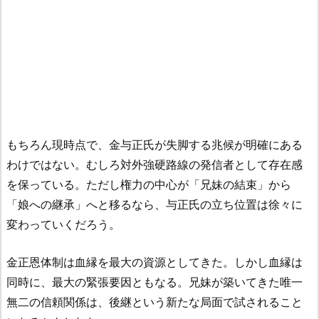
もちろん現時点で、金与正氏が失脚する兆候が明確にある
わけではない。むしろ対外強硬路線の発信者として存在感
を保っている。ただし権力の中心が「兄妹の結束」から
「娘への継承」へと移るなら、与正氏の立ち位置は徐々に
変わっていくだろう。
金正恩体制は血縁を最大の資源としてきた。しかし血縁は
同時に、最大の緊張要因ともなる。兄妹が築いてきた唯一
無二の信頼関係は、後継という新たな局面で試されること