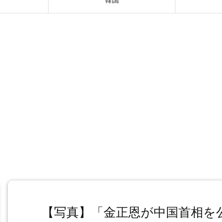
【写真】「金正恩が中国首相を