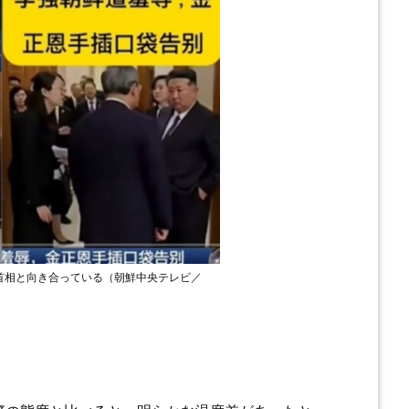
首相と向き合っている（朝鮮中央テレビ／