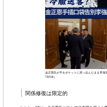
金正恩氏が手をポケットに突っ込んだまま李強
TikTok）
関係修復は限定的