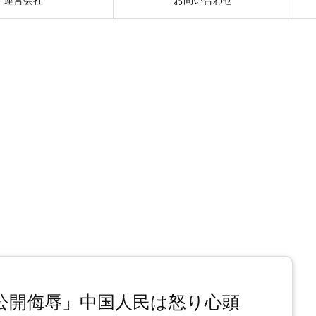
公開侮辱」中国人民は怒り心頭