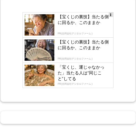
【宝くじの裏技】当たる側
Ad
に回るか、このままか
s
by
lo
PR(合同会社デジタルファーム )
gly
【宝くじの裏技】当たる側
に回るか、このままか
PR(合同会社デジタルファーム )
「宝くじ、運じゃなかっ
た」当たる人は“同じこ
と”してる
PR(合同会社デジタルファーム )