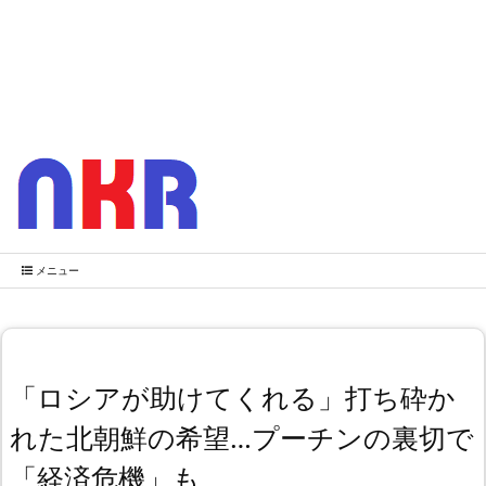
メニュー
「ロシアが助けてくれる」打ち砕か
れた北朝鮮の希望…プーチンの裏切で
「経済危機」も