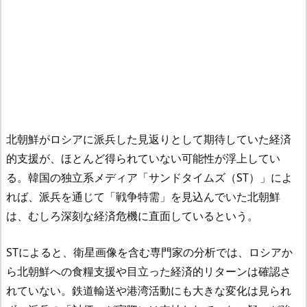
北朝鮮がロシアに派兵した見返りとして期待していた経済
的支援が、ほとんど得られていない可能性が浮上してい
る。韓国の独立系メディア「サンドタイムズ（ST）」によ
れば、派兵を通じて「戦争特需」を見込んでいた北朝鮮
は、むしろ深刻な経済危機に直面しているという。
STによると、衛星画像を含む専門家の分析では、ロシアか
ら北朝鮮への食糧支援や目立った経済的リターンは確認さ
れていない。鉄道輸送や港湾活動にも大きな変化は見られ