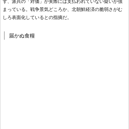
ず、派兵の「対価」が実際には支払われていない疑いが強
まっている。戦争景気どころか、北朝鮮経済の脆弱さがむ
しろ表面化しているとの指摘だ。
届かぬ食糧