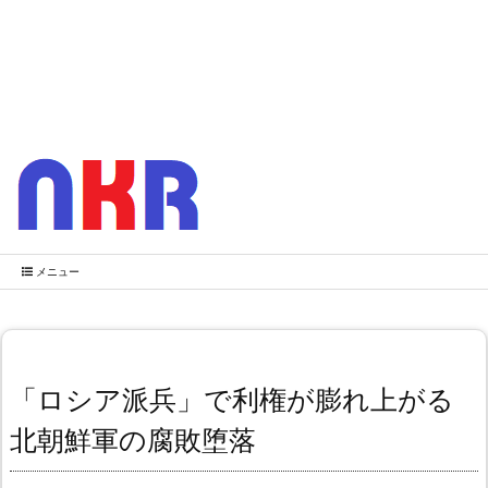
メニュー
「ロシア派兵」で利権が膨れ上がる
北朝鮮軍の腐敗堕落