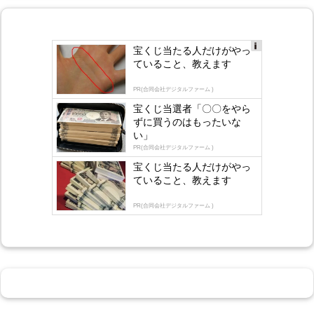
宝くじ当たる人だけがやっ
Ad
ていること、教えます
s
by
lo
PR(合同会社デジタルファーム )
gly
宝くじ当選者「〇〇をやら
ずに買うのはもったいな
い」
PR(合同会社デジタルファーム )
宝くじ当たる人だけがやっ
ていること、教えます
PR(合同会社デジタルファーム )