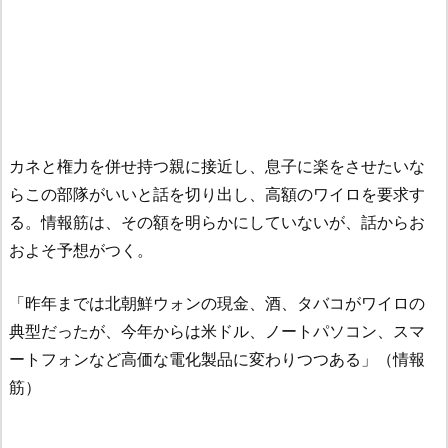
カネと権力を併せ持つ親に接近し、息子に楽をさせたいな
らこの部隊がいいと話を切り出し、高額のワイロを要求す
る。情報筋は、その額を明らかにしていないが、話からお
およそ予想がつく。
「昨年までは北朝鮮ウォンの現金、酒、タバコがワイロの
典型だったが、今年からは米ドル、ノートパソコン、スマ
ートフォンなど高価な電化製品に変わりつつある」（情報
筋）