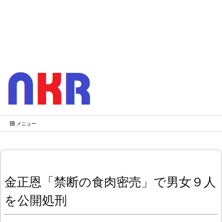
メニュー
金正恩「禁断の食肉密売」で男女９人
を公開処刑