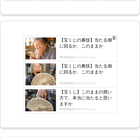
【宝くじの裏技】当たる側
Ad
に回るか、このままか
s
by
lo
PR(合同会社デジタルファーム )
gly
【宝くじの裏技】当たる側
に回るか、このままか
PR(合同会社デジタルファーム )
【宝くじ】このままの買い
方で、本当に当たると思い
ますか
PR(合同会社デジタルファーム )