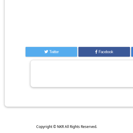
Twitter
Facebook
Copyright ©
NKR
All Rights Reserved.