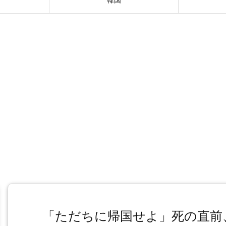
「ただちに帰国せよ」死の直前