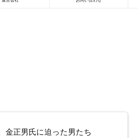
、金正男氏に迫った男たち