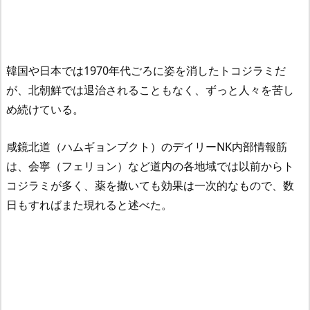
韓国や日本では1970年代ごろに姿を消したトコジラミだ
が、北朝鮮では退治されることもなく、ずっと人々を苦し
め続けている。
咸鏡北道（ハムギョンブクト）のデイリーNK内部情報筋
は、会寧（フェリョン）など道内の各地域では以前からト
コジラミが多く、薬を撒いても効果は一次的なもので、数
日もすればまた現れると述べた。