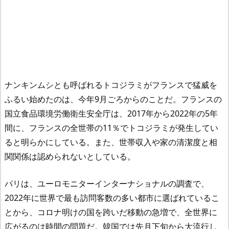
ナンキンムシとも呼ばれるトコジラミがフランスで猛威を
ふるい始めたのは、今年9月ごろからのことだ。フランスの
国立食品環境労働衛生安全庁は、2017年から2022年の5年
間に、フランスの全世帯の11％でトコジラミが発生してい
ると明らかにしている。また、世帯収入や家の清潔度と相
関関係は認められないとしている。
パリは、ユーロモニターインターナショナルの調査で、
2022年に世界で最も訪問客数の多い都市に選ばれているこ
とから、コロナ明けの国を跨いだ移動の急増で、全世界に
広がるのは時間の問題だ。韓国では先月下旬から大流行し