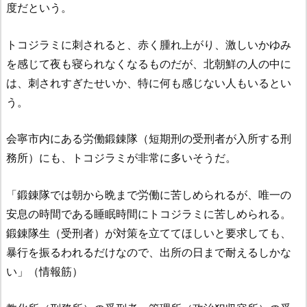
度だという。
トコジラミに刺されると、赤く腫れ上がり、激しいかゆみ
を感じて夜も寝られなくなるものだが、北朝鮮の人の中に
は、刺されすぎたせいか、特に何も感じない人もいるとい
う。
会寧市内にある労働鍛錬隊（短期刑の受刑者が入所する刑
務所）にも、トコジラミが非常に多いそうだ。
「鍛錬隊では朝から晩まで労働に苦しめられるが、唯一の
安息の時間である睡眠時間にトコジラミに苦しめられる。
鍛錬隊生（受刑者）が対策を立ててほしいと要求しても、
暴行を振るわれるだけなので、出所の日まで耐えるしかな
い」（情報筋）