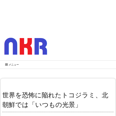
メニュー
世界を恐怖に陥れたトコジラミ、北
朝鮮では「いつもの光景」