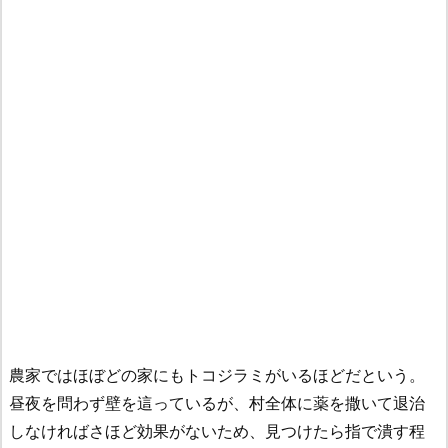
農家ではほぼどの家にもトコジラミがいるほどだという。
昼夜を問わず壁を這っているが、村全体に薬を撒いて退治
しなければさほど効果がないため、見つけたら指で潰す程