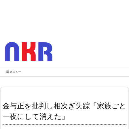
メニュー
金与正を批判し相次ぎ失踪「家族ごと
一夜にして消えた」