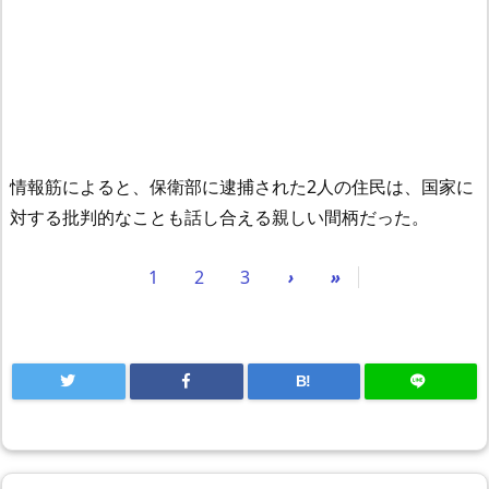
情報筋によると、保衛部に逮捕された2人の住民は、国家に
対する批判的なことも話し合える親しい間柄だった。
1
2
3
›
»
B!