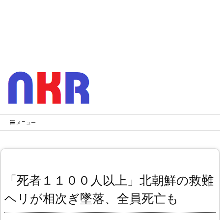
メニュー
「死者１１００人以上」北朝鮮の救難
ヘリが相次ぎ墜落、全員死亡も