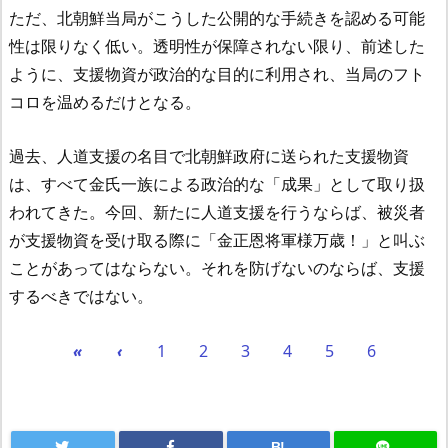
ただ、北朝鮮当局がこうした公開的な手続きを認める可能
性は限りなく低い。透明性が保障されない限り、前述した
ように、支援物資が政治的な目的に利用され、当局のフト
コロを温めるだけとなる。
過去、人道支援の名目で北朝鮮政府に送られた支援物資
は、すべて金氏一族による政治的な「成果」として取り扱
われてきた。今回、新たに人道支援を行うならば、被災者
が支援物資を受け取る際に「金正恩将軍様万歳！」と叫ぶ
ことがあってはならない。それを防げないのならば、支援
するべきではない。
«
‹
1
2
3
4
5
6
B!