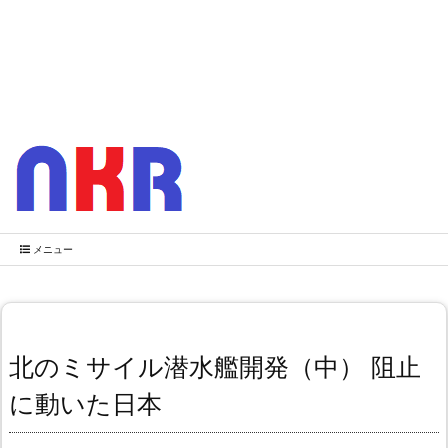
メニュー
北のミサイル潜水艦開発（中） 阻止
に動いた日本