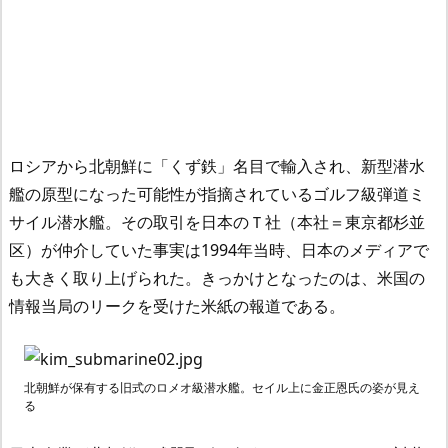
ロシアから北朝鮮に「くず鉄」名目で輸入され、新型潜水
艦の原型になった可能性が指摘されているゴルフ級弾道ミ
サイル潜水艦。その取引を日本のＴ社（本社＝東京都杉並
区）が仲介していた事実は1994年当時、日本のメディアで
も大きく取り上げられた。きっかけとなったのは、米国の
情報当局のリークを受けた米紙の報道である。
北朝鮮が保有する旧式のロメオ級潜水艦。セイル上に金正恩氏の姿が見え
る