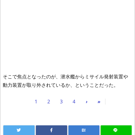
そこで焦点となったのが、潜水艦からミサイル発射装置や
動力装置が取り外されているか、ということだった。
1
2
3
4
›
»
B!