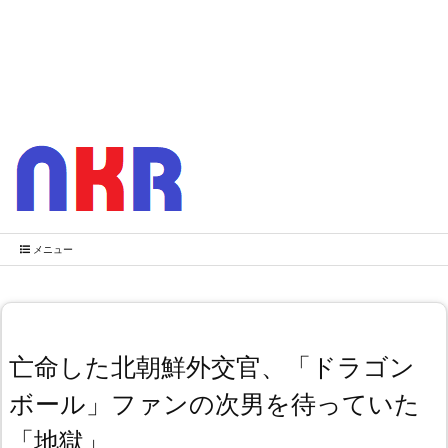
メニュー
亡命した北朝鮮外交官、「ドラゴン
ボール」ファンの次男を待っていた
「地獄」