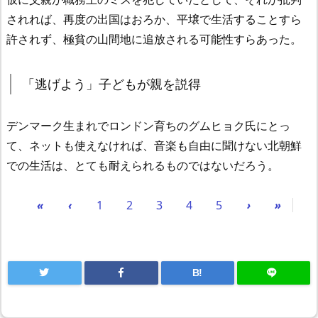
されれば、再度の出国はおろか、平壌で生活することすら
許されず、極貧の山間地に追放される可能性すらあった。
「逃げよう」子どもが親を説得
デンマーク生まれでロンドン育ちのグムヒョク氏にとっ
て、ネットも使えなければ、音楽も自由に聞けない北朝鮮
での生活は、とても耐えられるものではないだろう。
«
‹
1
2
3
4
5
›
»
B!