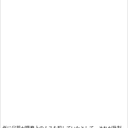
仮に父親が職務上のミスを犯していたとして、それが批判